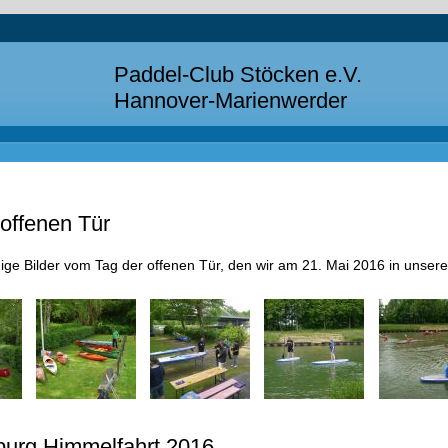
Paddel-Club Stöcken e.V.
Hannover-Marienwerder
 offenen Tür
inige Bilder vom Tag der offenen Tür, den wir am 21. Mai 2016 in unse
burg Himmelfahrt 2016