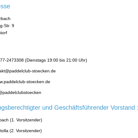
esse
zbach
g-Str. 9
torf
577-2473308 (Dienstags 19:00 bis 21:00 Uhr)
takt@paddelclub-stoecken.de
ww.paddelclub-stoecken.de
@paddelclubstoecken
ngsberechtigter und Geschäftsführender Vorstand 
bach (1. Vorsitzender)
olla (2. Vorsitzender)