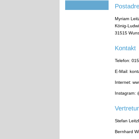
Postadr
Myriam Leit
König-Ludwi
31515 Wuns
Kontakt
Telefon: 01
E-Mail: kon
Internet: w
Instagram: 
Vertretu
Stefan Leitz
Bernhard Wit