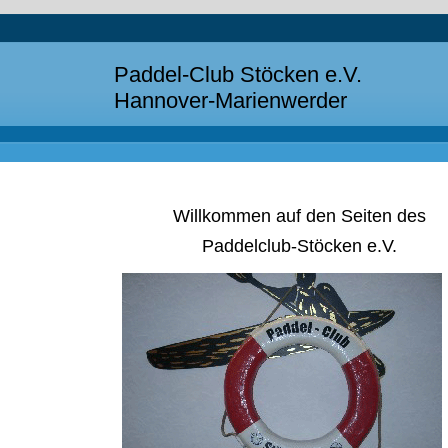
Paddel-Club Stöcken e.V.
Hannover-Marienwerder
Willkommen auf den Seiten des
Paddelclub-Stöcken e.V.